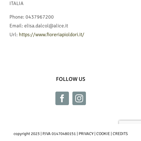
ITALIA
Phone:
0437967200
Email:
elisa.dalcol@alice.it
Url:
https://www.fioreriapioldori.it/
FOLLOW US
copyright 2023 | P.IVA 01470480151 |
PRIVACY
|
COOKIE
|
CREDITS