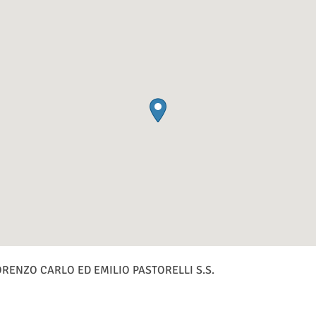
RENZO CARLO ED EMILIO PASTORELLI S.S.