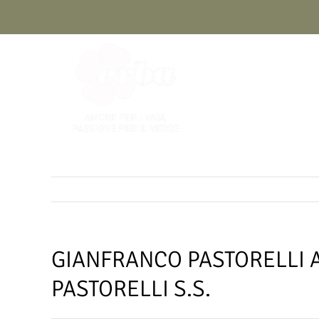
Skip
to
content
GIANFRANCO PASTORELLI A
PASTORELLI S.S.