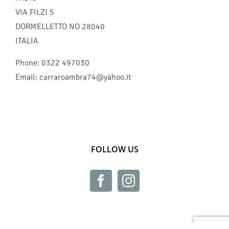
VIA FILZI 5
DORMELLETTO
NO
28040
ITALIA
Phone:
0322 497030
Email:
carraroambra74@yahoo.it
FOLLOW US