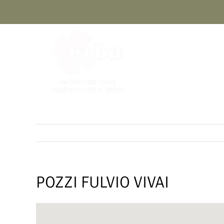
Skip
to
content
POZZI FULVIO VIVAI