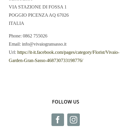
VIA STAZIONE DI FOSSA 1
POGGIO PICENZA
AQ
67026
ITALIA
Phone:
0862 755026
Email:
info@vivaiogransasso.it
Url:
https://it-it.facebook.com/pages/category/Florist/Vivaio-
Garden-Gran-Sasso-468730733198776/
FOLLOW US