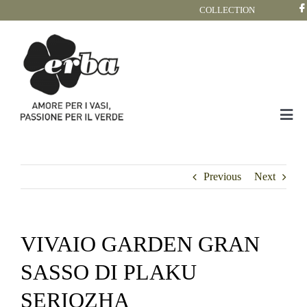
Skip
COLLECTION
to
content
Tog
Nav
COLLECTION
Previous
Next
VIVAIO GARDEN GRAN
SASSO DI PLAKU
SERIOZHA