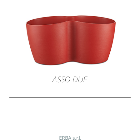
ASSO DUE
ERBA s.r.l.