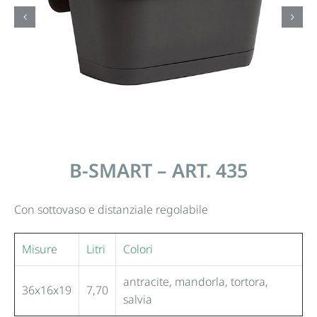
B-SMART – ART. 435
Con sottovaso e distanziale regolabile
Misure
Litri
Colori
antracite, mandorla, tortora,
36x16x19
7,70
salvia