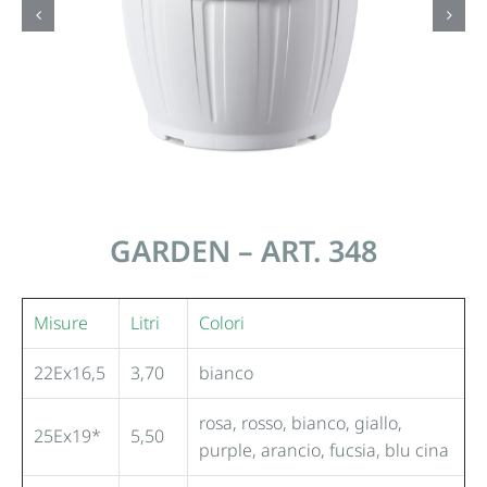
GARDEN – ART. 348
Misure
Litri
Colori
22Ex16,5
3,70
bianco
rosa, rosso, bianco, giallo,
25Ex19*
5,50
purple, arancio, fucsia, blu cina