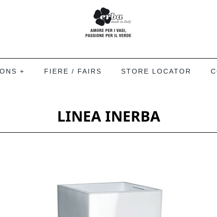
IONS +
FIERE / FAIRS
STORE LOCATOR
C
LINEA INERBA