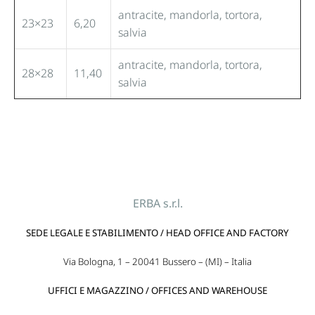
antracite, mandorla, tortora,
23×23
6,20
salvia
antracite, mandorla, tortora,
28×28
11,40
salvia
ERBA s.r.l.
SEDE LEGALE E STABILIMENTO / HEAD OFFICE AND FACTORY
Via Bologna, 1 – 20041 Bussero – (MI) – Italia
UFFICI E MAGAZZINO / OFFICES AND WAREHOUSE