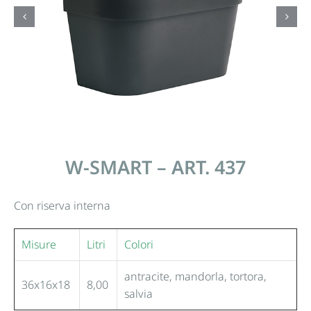
W-SMART – ART. 437
Con riserva interna
Misure
Litri
Colori
antracite, mandorla, tortora,
36x16x18
8,00
salvia