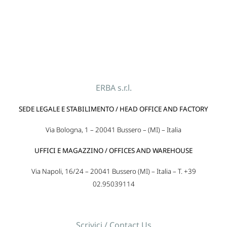
ERBA s.r.l.
SEDE LEGALE E STABILIMENTO / HEAD OFFICE AND FACTORY
Via Bologna, 1 – 20041 Bussero – (MI) – Italia
UFFICI E MAGAZZINO / OFFICES AND WAREHOUSE
Via Napoli, 16/24 – 20041 Bussero (MI) – Italia – T. +39
02.95039114
Scrivici / Contact Us