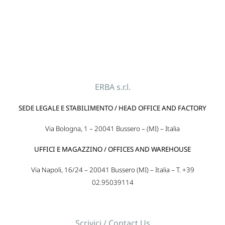
ERBA s.r.l.
SEDE LEGALE E STABILIMENTO / HEAD OFFICE AND FACTORY
Via Bologna, 1 – 20041 Bussero – (MI) – Italia
UFFICI E MAGAZZINO / OFFICES AND WAREHOUSE
Via Napoli, 16/24 – 20041 Bussero (MI) – Italia – T. +39
02.95039114
Scrivici / Contact Us