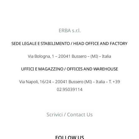
ERBA s.r.l.
SEDE LEGALE E STABILIMENTO / HEAD OFFICE AND FACTORY
Via Bologna, 1 – 20041 Bussero – (MI) – Italia
UFFICI E MAGAZZINO / OFFICES AND WAREHOUSE
Via Napoli, 16/24 – 20041 Bussero (MI) – Italia – T. +39
02.95039114
Scrivici / Contact Us
FOLLOW US