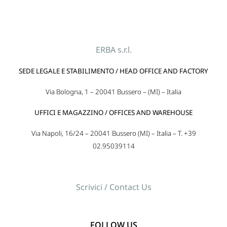
ERBA s.r.l.
SEDE LEGALE E STABILIMENTO / HEAD OFFICE AND FACTORY
Via Bologna, 1 – 20041 Bussero – (MI) – Italia
UFFICI E MAGAZZINO / OFFICES AND WAREHOUSE
Via Napoli, 16/24 – 20041 Bussero (MI) – Italia – T. +39
02.95039114
Scrivici / Contact Us
FOLLOW US