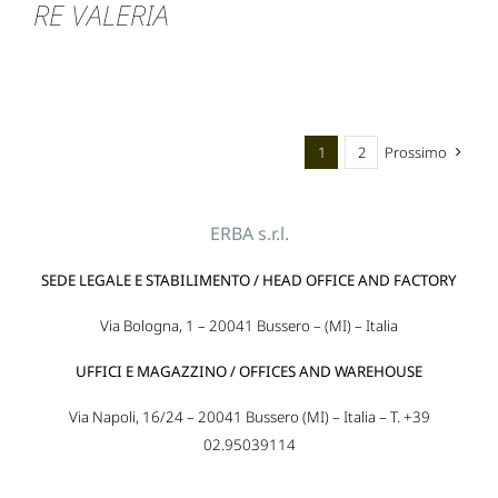
RE VALERIA
1
2
Prossimo
ERBA s.r.l.
SEDE LEGALE E STABILIMENTO / HEAD OFFICE AND FACTORY
Via Bologna, 1 – 20041 Bussero – (MI) – Italia
UFFICI E MAGAZZINO / OFFICES AND WAREHOUSE
Via Napoli, 16/24 – 20041 Bussero (MI) – Italia – T. +39
02.95039114